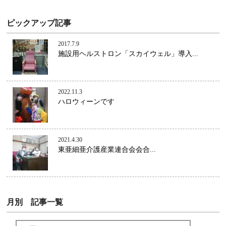
ピックアップ記事
2017.7.9
施設用ヘルストロン「スカイウェル」導入...
2022.11.3
ハロウィーンです
2021.4.30
東亜細亜介護産業連合会会合...
月別 記事一覧