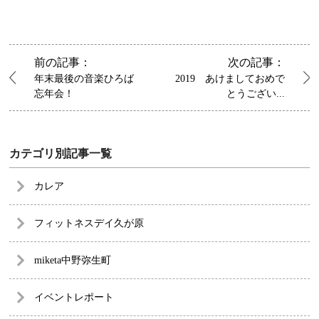
前の記事：
次の記事：
年末最後の音楽ひろば
2019 あけましておめで
忘年会！
とうござい...
カテゴリ別記事一覧
カレア
フィットネスデイ久が原
miketa中野弥生町
イベントレポート