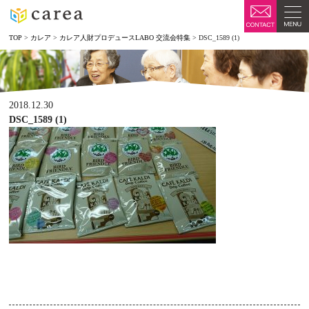
TOP
>
カレア
>
カレア人財プロデュースLABO 交流会特集
>
DSC_1589 (1)
2018.12.30
DSC_1589 (1)