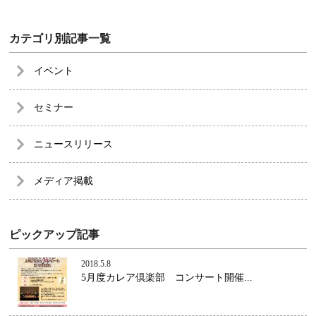
カテゴリ別記事一覧
イベント
セミナー
ニュースリリース
メディア掲載
ピックアップ記事
2018.5.8
5月度カレア倶楽部 コンサート開催...