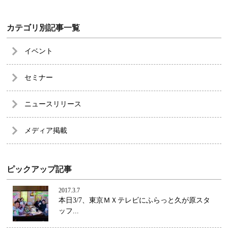
カテゴリ別記事一覧
イベント
セミナー
ニュースリリース
メディア掲載
ピックアップ記事
2017.3.7
本日3/7、東京ＭＸテレビにふらっと久が原スタ
ッフ...