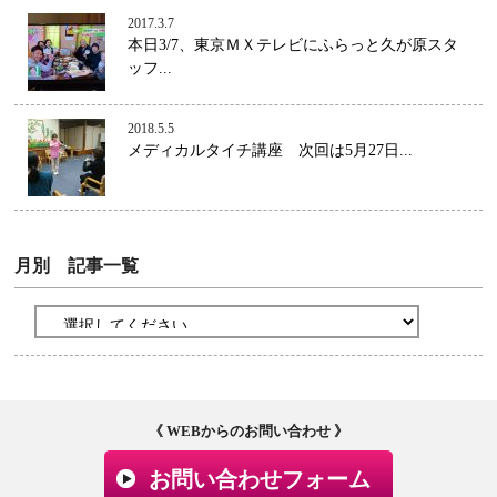
2017.3.7
本日3/7、東京ＭＸテレビにふらっと久が原スタ
ッフ...
2018.5.5
メディカルタイチ講座 次回は5月27日...
月別 記事一覧
《 WEBからのお問い合わせ 》
お問い合わせフォーム