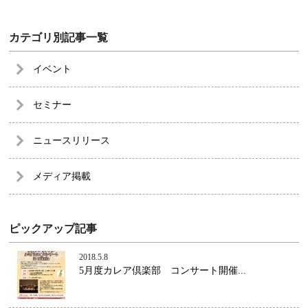
カテゴリ別記事一覧
イベント
セミナー
ニュースリリース
メディア掲載
ピックアップ記事
2018.5.8
5月度カレア倶楽部 コンサート開催...