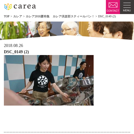
TOP
>
カレア
>
カレア2018夏特集 カレア倶楽部スティールパン！
>
DSC_0149 (2)
2018.08.26
DSC_0149 (2)