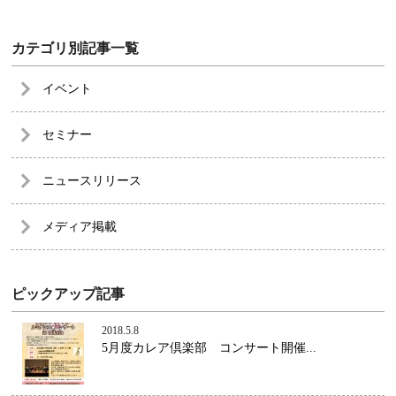
カテゴリ別記事一覧
イベント
セミナー
ニュースリリース
メディア掲載
ピックアップ記事
2018.5.8
5月度カレア倶楽部 コンサート開催...