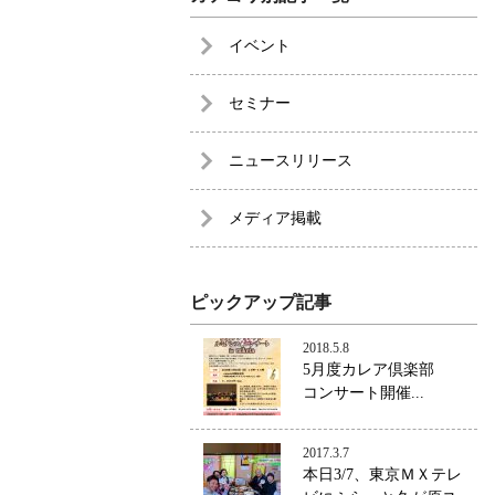
イベント
セミナー
ニュースリリース
メディア掲載
ピックアップ記事
2018.5.8
5月度カレア倶楽部
コンサート開催...
2017.3.7
本日3/7、東京ＭＸテレ