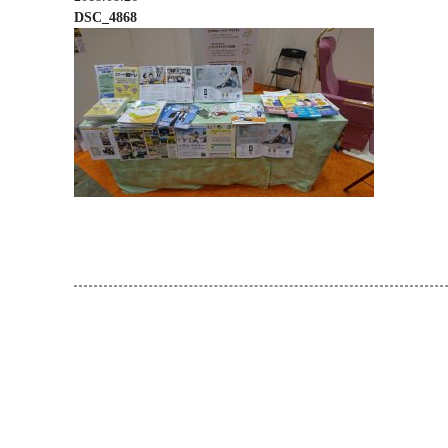
DSC_4868