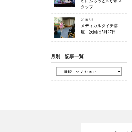
ビにふらっと久が原ス
タッフ...
2018.5.5
メディカルタイチ講
座 次回は5月27日...
月別 記事一覧