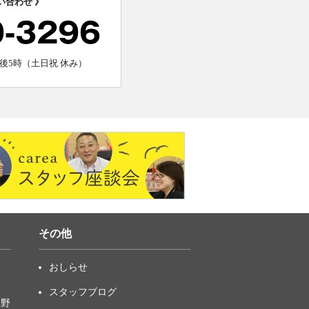
い合わせ 》
0-3296
後5時（土日祝 休み）
その他
おしらせ
スタッフブログ
中野