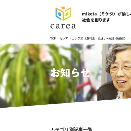
TOP
>
カレア
>
カレア2018夏特集 住まい×介護×医療展
お知らせ
カテゴリ別記事一覧