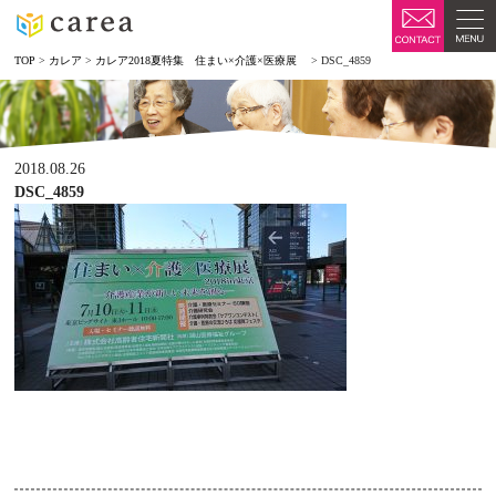
TOP
>
カレア
>
カレア2018夏特集 住まい×介護×医療展
>
DSC_4859
2018.08.26
DSC_4859