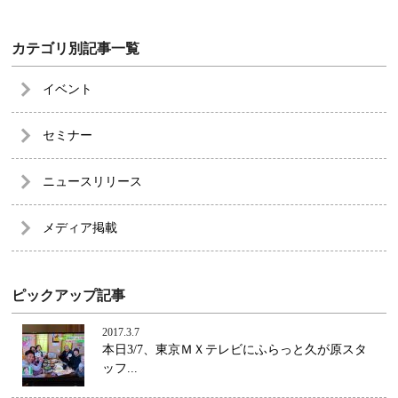
カテゴリ別記事一覧
イベント
セミナー
ニュースリリース
メディア掲載
ピックアップ記事
2017.3.7
本日3/7、東京ＭＸテレビにふらっと久が原スタ
ッフ...