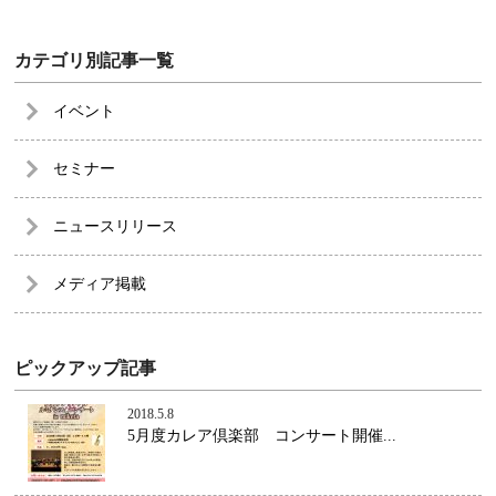
カテゴリ別記事一覧
イベント
セミナー
ニュースリリース
メディア掲載
ピックアップ記事
2018.5.8
5月度カレア倶楽部 コンサート開催...