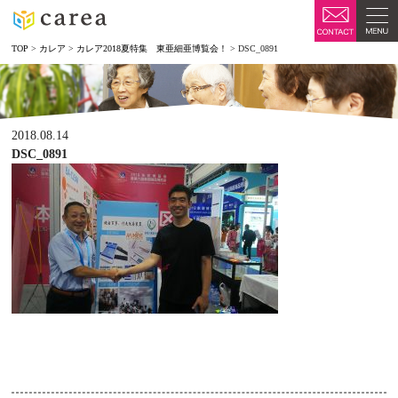
TOP
>
カレア
>
カレア2018夏特集 東亜細亜博覧会！
>
DSC_0891
2018.08.14
DSC_0891