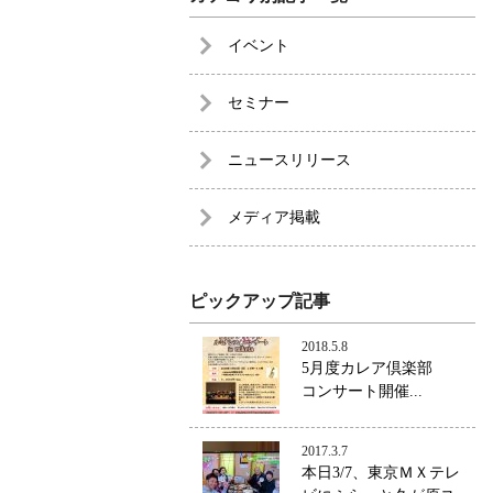
イベント
セミナー
ニュースリリース
メディア掲載
ピックアップ記事
2018.5.8
5月度カレア倶楽部
コンサート開催...
2017.3.7
本日3/7、東京ＭＸテレ