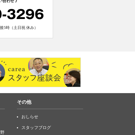
い合わせ 》
0-3296
後5時（土日祝 休み）
その他
おしらせ
スタッフブログ
中野