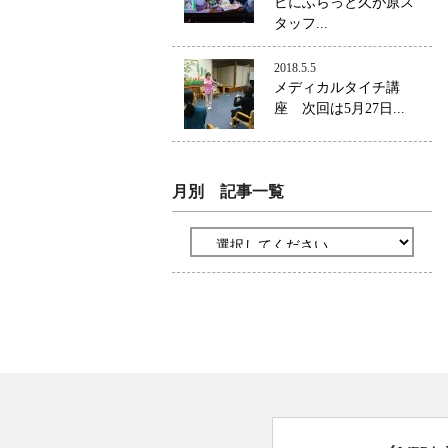
ビにふらっと久が原ス
タッフ...
2018.5.5
メディカルタイチ講
座 次回は5月27日...
月別 記事一覧