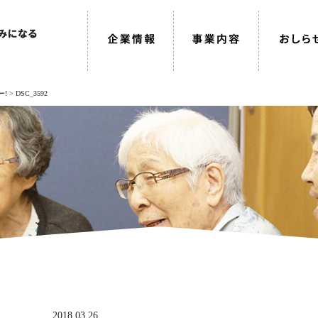
ー!
>
DSC_3592
2018.03.26