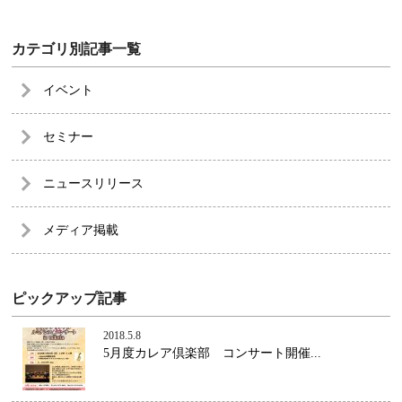
カテゴリ別記事一覧
イベント
セミナー
ニュースリリース
メディア掲載
ピックアップ記事
2018.5.8
5月度カレア倶楽部 コンサート開催...