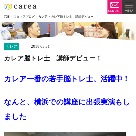
TOP
>
スタッフブログ
>
カレア
>
カレア脳トレ士 講師デビュー！
2018.03.31
カレア
カレア脳トレ士 講師デビュー！
カレア一番の若手脳トレ士、活躍中！
なんと、横浜での講座に出張実演もし
ました