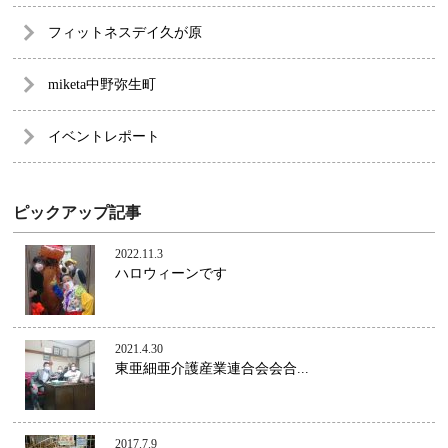
フィットネスデイ久が原
miketa中野弥生町
イベントレポート
ピックアップ記事
2022.11.3
ハロウィーンです
2021.4.30
東亜細亜介護産業連合会会合...
2017.7.9